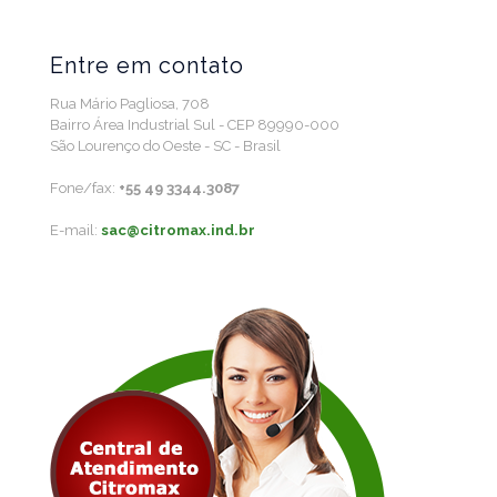
Entre em contato
Rua Mário Pagliosa, 708
Bairro Área Industrial Sul - CEP 89990-000
São Lourenço do Oeste - SC - Brasil
Fone/fax:
+55 49 3344.3087
E-mail:
sac@citromax.ind.br