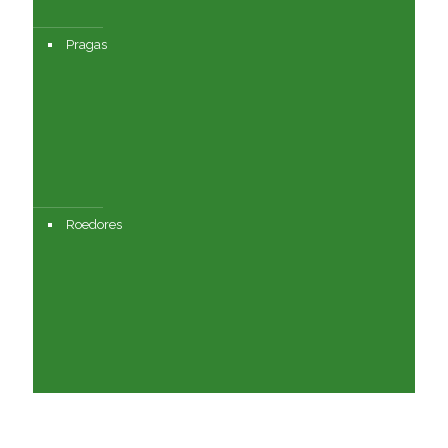
Pragas
Roedores