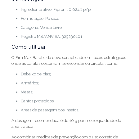
Ingrediente ativo: Fipronil 0,024% p/p
Formulação: Pó seco
Categoria: Venda Livre
Registro MS/ANVISA: 329230161
Como utilizar
O Fim Max Baraticida deve ser aplicado em locais estratégicos
onde as baratas costumam se esconder ou circular, como:
Debaixo de pias;
Armários;
Mesas;
Cantos protegidos;
Áreas de passagem dos insetos.
A dosagem recomendada é de 10 g por metro quadrado de
área tratada.
Ao combinar medidas de prevenção com o uso correto de