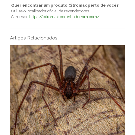
Quer encontrar um produto Citromax perto de você?
Utilize o localizador oficial de revendedores
Citromax:
https://citromax.pertinhodemim.com/
Artigos Relacionados