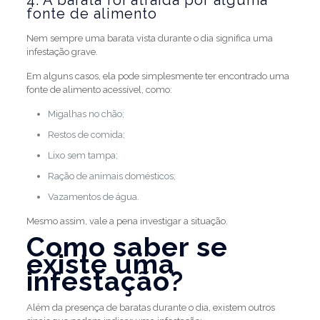
4. A barata foi atraída por alguma
fonte de alimento
Nem sempre uma barata vista durante o dia significa uma
infestação grave.
Em alguns casos, ela pode simplesmente ter encontrado uma
fonte de alimento acessível, como:
Migalhas no chão;
Restos de comida;
Lixo sem tampa;
Ração de animais domésticos;
Vazamentos de água.
Mesmo assim, vale a pena investigar a situação.
Como saber se
existe uma
infestação?
Além da presença de baratas durante o dia, existem outros