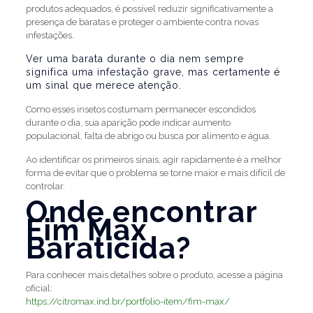
produtos adequados, é possível reduzir significativamente a
presença de baratas e proteger o ambiente contra novas
infestações.
Ver uma barata durante o dia nem sempre
significa uma infestação grave, mas certamente é
um sinal que merece atenção.
Como esses insetos costumam permanecer escondidos
durante o dia, sua aparição pode indicar aumento
populacional, falta de abrigo ou busca por alimento e água.
Ao identificar os primeiros sinais, agir rapidamente é a melhor
forma de evitar que o problema se torne maior e mais difícil de
controlar.
Onde encontrar
Fim Max
Baraticida?
Para conhecer mais detalhes sobre o produto, acesse a página
oficial:
https://citromax.ind.br/portfolio-item/fim-max/