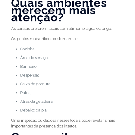
Quais ambientes
merecem mais
atenção?
As baratas preferem locais com alimento, água e abrigo.
Os pontos mais críticos costumam ser:
Cozinha;
Área de serviço;
Banheiro;
Despensa;
Caixa de gordura;
Ralos;
Atrás da geladeira;
Debaixo da pia.
Uma inspeção cuidadosa nesses locais pode revelar sinais
importantes da presença dos insetos.