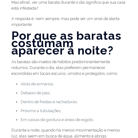
Mas afinal, ver uma barata durante o dia significa que sua casa
está infestada?
A resposta é: nem sempre, mas pode ser um sinal de alerta
importante.
Por que as baratas
costumam
aparecer à noite?
As baratas são insetos de hábitos predominantemente
noturnos. Durante o dia, elas preferem permanecer
escondidas em locais escuros, úmidos e protegidos, como:
Atrás de armários;
Debaixo de pias;
Dentro de frestas e rachaduras;
Próximo a tubulações;
Em caixas de gordura e áreas de esgoto.
Durante a noite, quando há menos movimentação e menos
luz, elas saem em busca de água, alimento e abrigo.