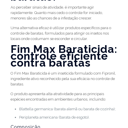
Ao perceber sinais de atividade, é importante agir
rapidamente. Quanto mais cedo o controle for iniciado,
menores são as chances de a infestação crescer.
Uma alternativa eficaz é utilizar produtos específicos para o
controle de baratas, formulados para atingir os insetos nos
locais onde costumam se esconder e circular.
Fim Max Baraticida:
controle eficiente
contra baratas
O Fim Max Baraticida é um inseticida formulado com Fipronil,
ingrediente ativo reconhecido pela sua eficácia no controle de
baratas.
O produto apresenta alta atratividade para as principais
espécies encontradas em ambientes urbanos, incluindo:
Blattella germanica (barata alemã ou barata de cozinha);
Periplaneta americana (barata de esgoto).
Composição