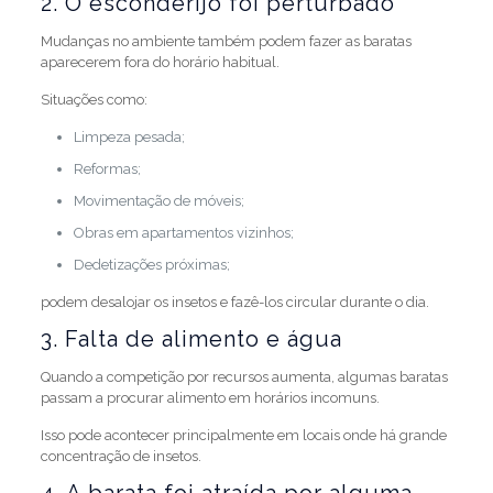
2. O esconderijo foi perturbado
Mudanças no ambiente também podem fazer as baratas
aparecerem fora do horário habitual.
Situações como:
Limpeza pesada;
Reformas;
Movimentação de móveis;
Obras em apartamentos vizinhos;
Dedetizações próximas;
podem desalojar os insetos e fazê-los circular durante o dia.
3. Falta de alimento e água
Quando a competição por recursos aumenta, algumas baratas
passam a procurar alimento em horários incomuns.
Isso pode acontecer principalmente em locais onde há grande
concentração de insetos.