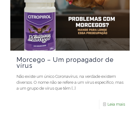
Morcego – Um propagador de
vírus
Não existe um único Coronavírus, na verdade existem
diversos. O nome não se refere a um vírus específico, mas
a um grupo de vírus que têm
[…]
Leia mais