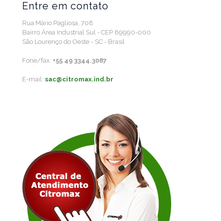
Entre em contato
Rua Mário Pagliosa, 708
Bairro Área Industrial Sul - CEP 89990-000
São Lourenço do Oeste - SC - Brasil
Fone/fax:
+55 49 3344.3087
E-mail:
sac@citromax.ind.br