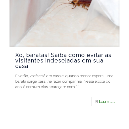
Xô, baratas! Saiba como evitar as
visitantes indesejadas em sua
casa
É verão, você está em casa e, quando menos espera, uma
barata surge para lhe fazer companhia. Nessa época do
ano, é comum elas apareçam com
[…]
Leia mais