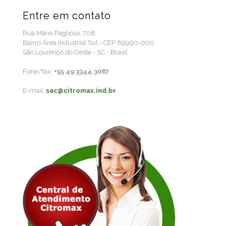
Entre em contato
Rua Mário Pagliosa, 708
Bairro Área Industrial Sul - CEP 89990-000
São Lourenço do Oeste - SC - Brasil
Fone/fax:
+55 49 3344.3087
E-mail:
sac@citromax.ind.br