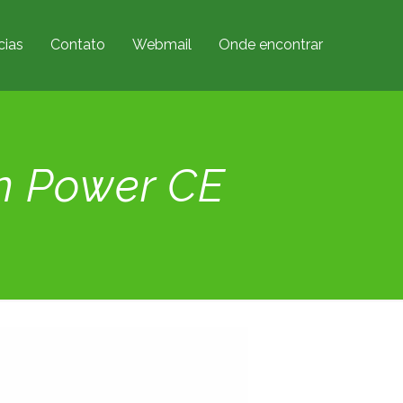
cias
Contato
Webmail
Onde encontrar
on Power CE