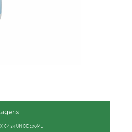
lagens
X C/ 24 UN DE 100ML