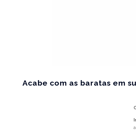
Acabe com as baratas em su
I
a