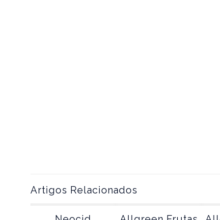
Artigos Relacionados
Neocid
Allgreen Frutas
Al