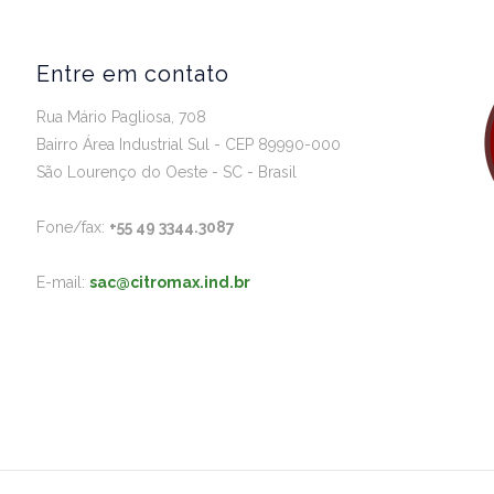
Entre em contato
Rua Mário Pagliosa, 708
Bairro Área Industrial Sul - CEP 89990-000
São Lourenço do Oeste - SC - Brasil
Fone/fax:
+55 49 3344.3087
E-mail:
sac@citromax.ind.br