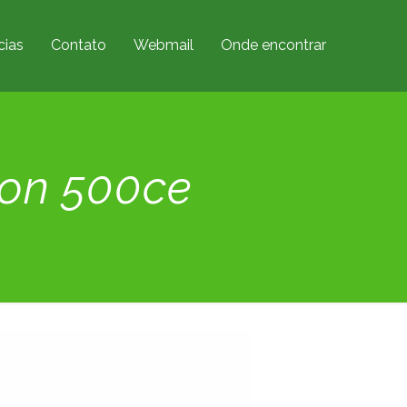
cias
Contato
Webmail
Onde encontrar
ion 500ce