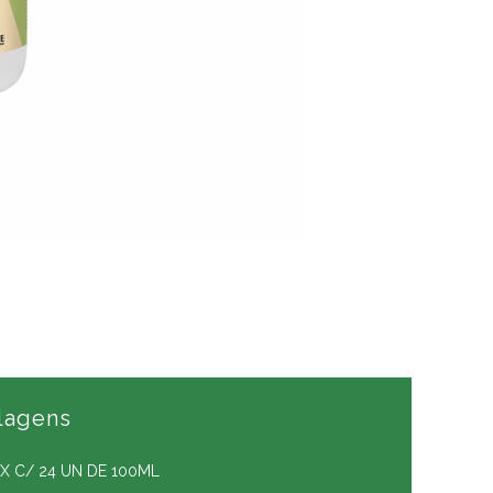
lagens
X C/ 24 UN DE 100ML