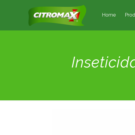
Home
Prod
Insetici