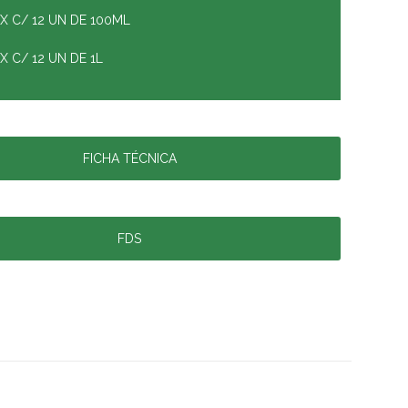
X C/ 12 UN DE 100ML
X C/ 12 UN DE 1L
FICHA TÉCNICA
FDS