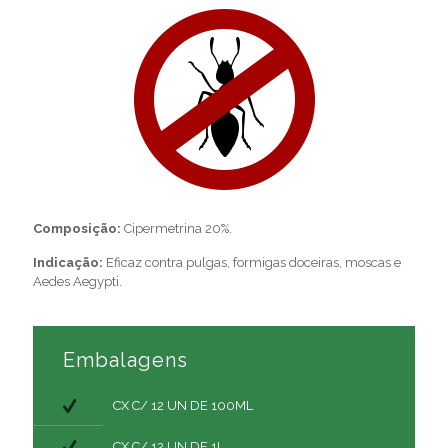
Composição:
Cipermetrina 20%.
Indicação:
Eficaz contra pulgas, formigas doceiras, moscas e
Aedes Aegypti.
Embalagens
CX C/ 12 UN DE 100ML
CX C/ 12 UN DE 1L