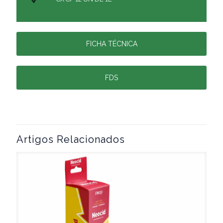
FICHA TÉCNICA
FDS
Artigos Relacionados