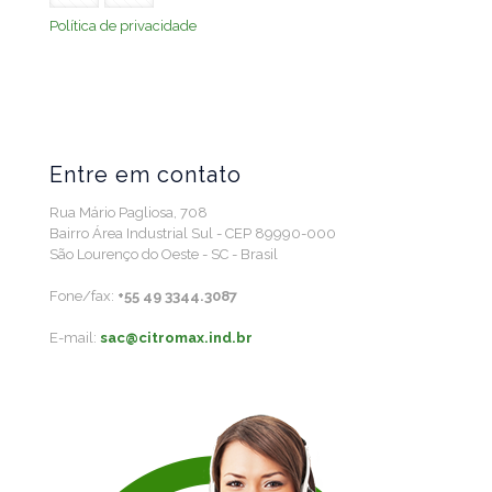
Política de privacidade
Entre em contato
Rua Mário Pagliosa, 708
Bairro Área Industrial Sul - CEP 89990-000
São Lourenço do Oeste - SC - Brasil
Fone/fax:
+55 49 3344.3087
E-mail:
sac@citromax.ind.br