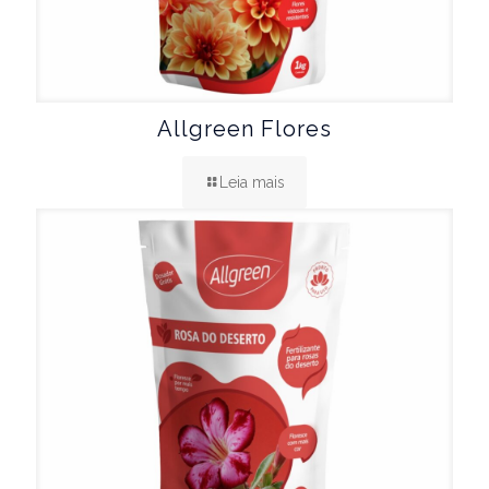
Allgreen Flores
Leia mais