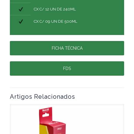
CX C/ 12 UN DE 240ML
CX C/ 09 UN DE 500ML
FICHA TÉCNICA
FDS
Artigos Relacionados