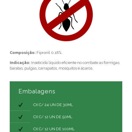
Composição:
Fipronil 0,18%.
Indicação:
Inseticida líquido eficiente no combate as formigas,
baratas, pulgas, carrapatos, mosquitos e ácaros.
Embalagens
CX C/ 24 UN DE 30ML
CX C/ 12 UN DE 50ML
CX C/ 12 UN DE 100ML