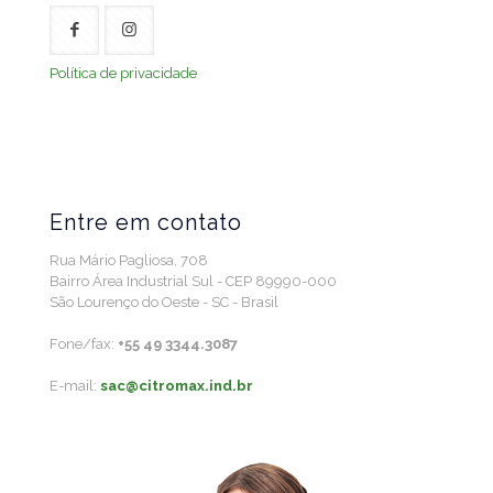
Política de privacidade
Entre em contato
Rua Mário Pagliosa, 708
Bairro Área Industrial Sul - CEP 89990-000
São Lourenço do Oeste - SC - Brasil
Fone/fax:
+55 49 3344.3087
E-mail:
sac@citromax.ind.br