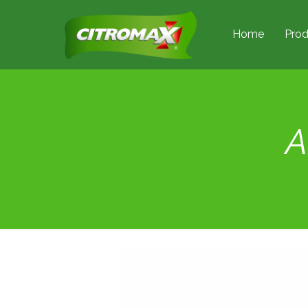
Home
Prod
A