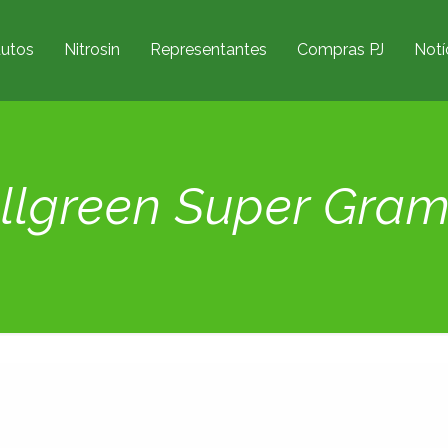
utos
Nitrosin
Representantes
Compras PJ
Notí
llgreen Super Gra