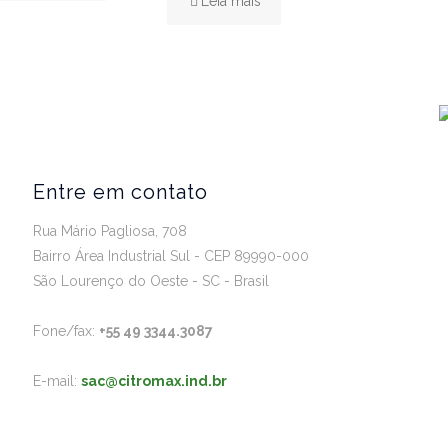
Leia mais
Entre em contato
Rua Mário Pagliosa, 708
Bairro Área Industrial Sul - CEP 89990-000
São Lourenço do Oeste - SC - Brasil
Fone/fax:
+55 49 3344.3087
E-mail:
sac@citromax.ind.br