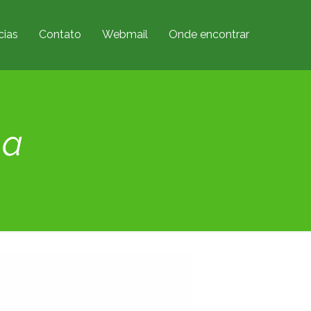
cias
Contato
Webmail
Onde encontrar
ma