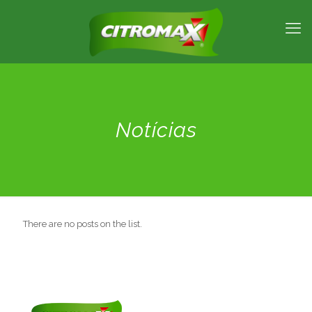
Notícias
There are no posts on the list.