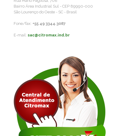
Rua Mário Pagliosa, 708
Bairro Área Industrial Sul - CEP 89990-000
São Lourenço do Oeste - SC - Brasil
Fone/fax:
+55 49 3344.3087
E-mail:
sac@citromax.ind.br