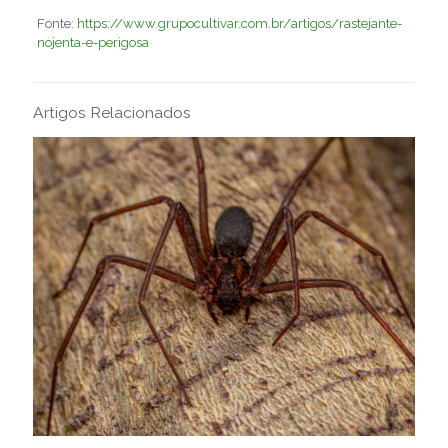
Fonte:
https://www.grupocultivar.com.br/artigos/rastejante-
nojenta-e-perigosa
Artigos Relacionados