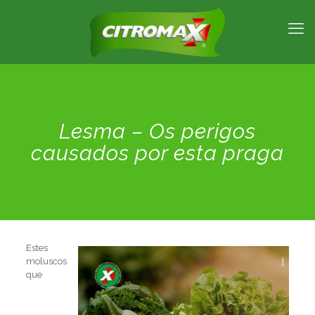
Lesma – Os perigos
causados por esta praga
Estes
moluscos
que