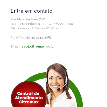
Entre em contato
Rua Mário Pagliosa, 708
Bairro Área Industrial Sul - CEP 89990-000
São Lourenço do Oeste - SC - Brasil
Fone/fax:
+55 49 3344.3087
E-mail:
sac@citromax.ind.br