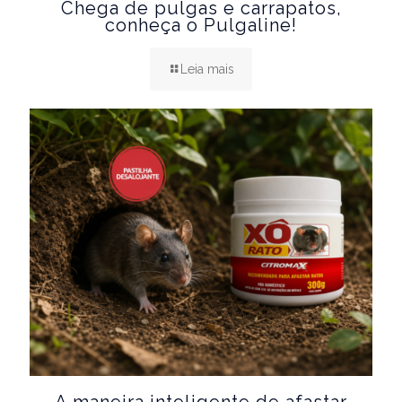
Chega de pulgas e carrapatos,
conheça o Pulgaline!
Leia mais