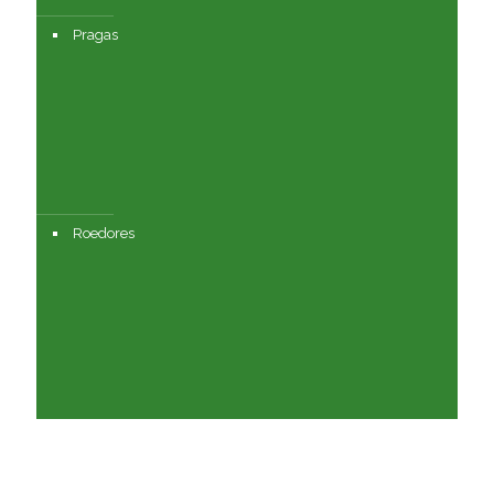
Pragas
Roedores