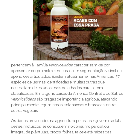
pertencem à Família
Veronicellidae
caracterizam-se por
apresentar corpo mole e mucoso, sem segmentação visível ou
apêndices articulados. Existem atualmente, nas Américas, 37
espécies de lesmas identificadas e muitas outras que
necessitam de estudos mais detalhados para serem
classificadas. Em alguns países da América Central e do Sul, os
Veronicelídeos
são pragas de importância agrícola, atacando
principalmente leguminosas, solanáceas e brássicas, entre
outros vegetais.
Os danos provocados na agricultura pelas fases jovem e adulta
destes moluscos, se constituem no consumo parcial ou
integral de plântulas, brotos, folhas, talos e até raízes das