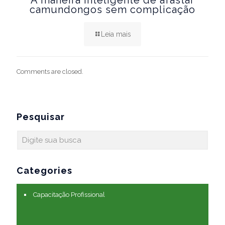
A maneira inteligente de afastar
camundongos sem complicação
Leia mais
Comments are closed.
Pesquisar
Categories
Capacitação Profissional