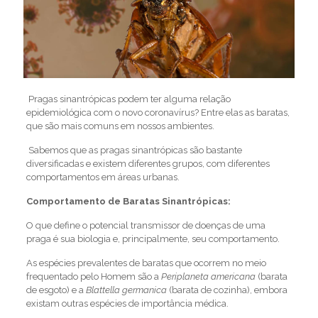
Pragas sinantrópicas podem ter alguma relação
epidemiológica com o novo coronavírus? Entre elas as baratas,
que são mais comuns em nossos ambientes.
Sabemos que as pragas sinantrópicas são bastante
diversificadas e existem diferentes grupos, com diferentes
comportamentos em áreas urbanas.
Comportamento de Baratas Sinantrópicas:
O que define o potencial transmissor de doenças de uma
praga é sua biologia e, principalmente, seu comportamento.
As espécies prevalentes de baratas que ocorrem no meio
frequentado pelo Homem são a
Periplaneta americana
(barata
de esgoto) e a
Blattella germanica
(barata de cozinha), embora
existam outras espécies de importância médica.