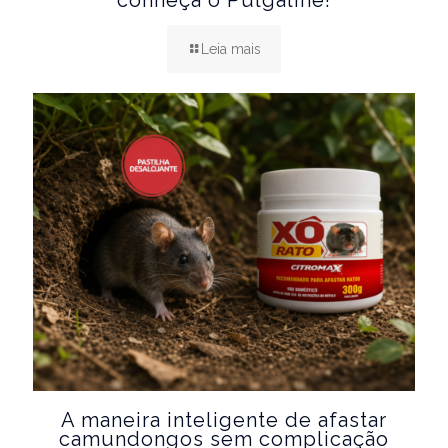
Leia mais
A maneira inteligente de afastar
camundongos sem complicação