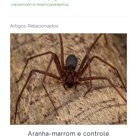
riscos-com-o-novo-coronavirus
Artigos Relacionados
Aranha-marrom e controle