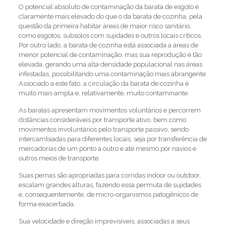
O potencial absoluto de contaminação da barata de esgoto é
claramente mais elevado do que o da barata de cozinha, pela
questão da primeira habitar áreas de maior risco sanitário,
como esgotos, subsolos com sujidades e outros locais críticos.
Por outro lado, a barata de cozinha está associada a áreas de
menor potencial de contaminação, mas sua reprodução é tão
elevada, gerando uma alta densidade populacional nas áreas
infestadas, possibilitando uma contaminação mais abrangente.
Associado a este fato, a circulação da barata de cozinha é
muito mais ampla e, relativamente, muito contaminante.
As baratas apresentam movimentos voluntários e percorrem
distâncias consideráveis por transporte ativo, bem como
movimentos involuntários pelo transporte passivo, sendo
intercambiadas para diferentes locais, seja por transferência de
mercadorias de um ponto a outro e até mesmo por navios e
outros meios de transporte.
Suas pernas são apropriadas para corridas indoor ou outdoor,
escalam grandes alturas, fazendo essa permuta de sujidades
e, consequentemente, de micro-organismos patogênicos de
forma exacerbada.
Sua velocidade e direção imprevisíveis, associadas a seus