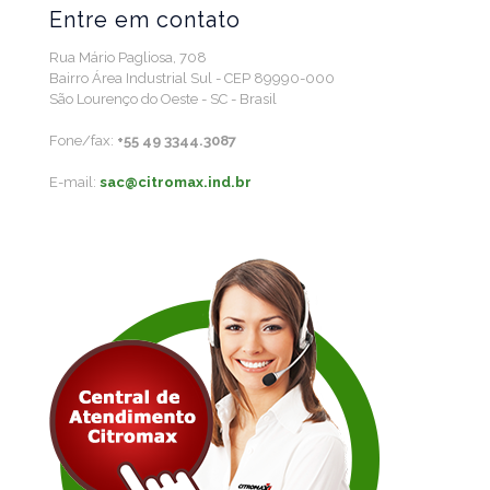
Entre em contato
Rua Mário Pagliosa, 708
Bairro Área Industrial Sul - CEP 89990-000
São Lourenço do Oeste - SC - Brasil
Fone/fax:
+55 49 3344.3087
E-mail:
sac@citromax.ind.br